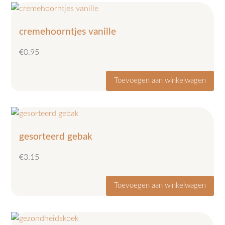
cremehoorntjes vanille
€
0.95
Toevoegen aan winkelwagen
gesorteerd gebak
€
3.15
Toevoegen aan winkelwagen