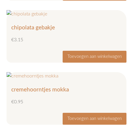
chipolata gebakje
€
3.15
Toevoegen aan winkelwagen
cremehoorntjes mokka
€
0.95
Toevoegen aan winkelwagen