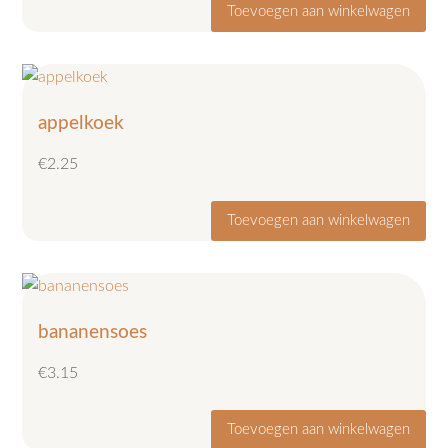
Toevoegen aan winkelwagen
appelkoek
€
2.25
Toevoegen aan winkelwagen
bananensoes
€
3.15
Toevoegen aan winkelwagen