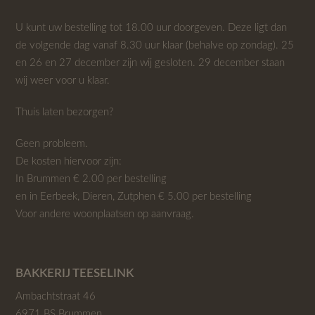
U kunt uw bestelling tot 18.00 uur doorgeven. Deze ligt dan
de volgende dag vanaf 8.30 uur klaar (behalve op zondag). 25
en 26 en 27 december zijn wij gesloten. 29 december staan
wij weer voor u klaar.
Thuis laten bezorgen?
Geen probleem.
De kosten hiervoor zijn:
In Brummen € 2.00 per bestelling
en in Eerbeek, Dieren, Zutphen € 5.00 per bestelling
Voor andere woonplaatsen op aanvraag.
BAKKERIJ TEESELINK
Ambachtstraat 46
6971 BS Brummen