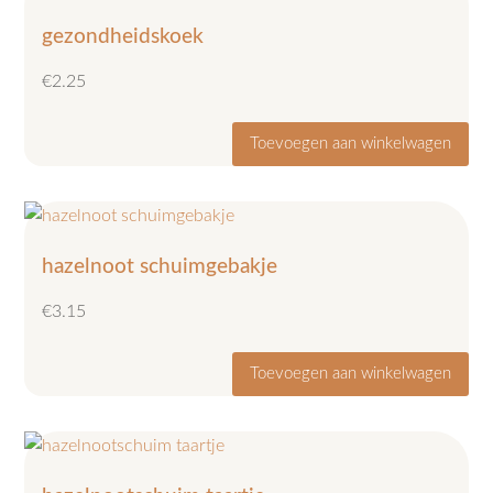
gezondheidskoek
€
2.25
Toevoegen aan winkelwagen
hazelnoot schuimgebakje
€
3.15
Toevoegen aan winkelwagen