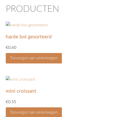
PRODUCTEN
harde bol gesorteerd
€
0.60
Toevoegen aan winkelwagen
mini croissant
€
0.55
Toevoegen aan winkelwagen