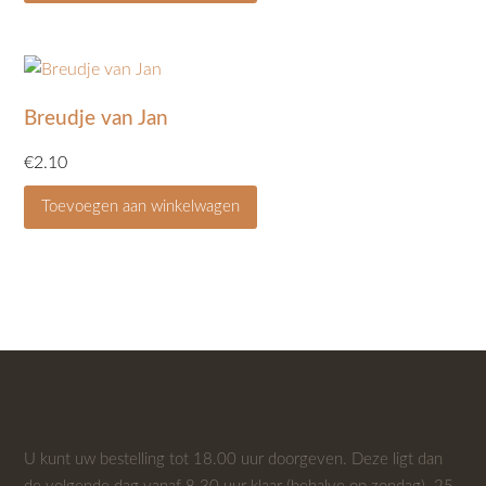
Breudje van Jan
€
2.10
Toevoegen aan winkelwagen
U kunt uw bestelling tot 18.00 uur doorgeven. Deze ligt dan