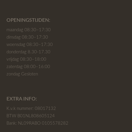
OPENINGSTIJDEN:
maandag 08:30–17:30
dinsdag 08:30–17:30
woensdag 08:30–17:30
donderdag 8.30-17.30
vrijdag 08:30–18:00
zaterdag 08:00–16:00
zondag Gesloten
EXTRA INFO:
K.v.k nummer: 08017132
BTW B01NL808605124
Bank: NL09RABO 0105578282