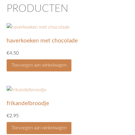
PRODUCTEN
haverkoeken met chocolade
€
4.50
Toevoegen aan winkelwagen
frikandelbroodje
€
2.95
Toevoegen aan winkelwagen