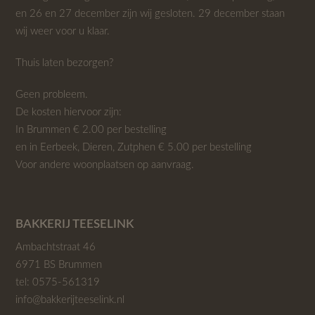
en 26 en 27 december zijn wij gesloten. 29 december staan
wij weer voor u klaar.
Thuis laten bezorgen?
Geen probleem.
De kosten hiervoor zijn:
In Brummen € 2.00 per bestelling
en in Eerbeek, Dieren, Zutphen € 5.00 per bestelling
Voor andere woonplaatsen op aanvraag.
BAKKERIJ TEESELINK
Ambachtstraat 46
6971 BS Brummen
tel:
0575-561319
info@bakkerijteeselink.nl