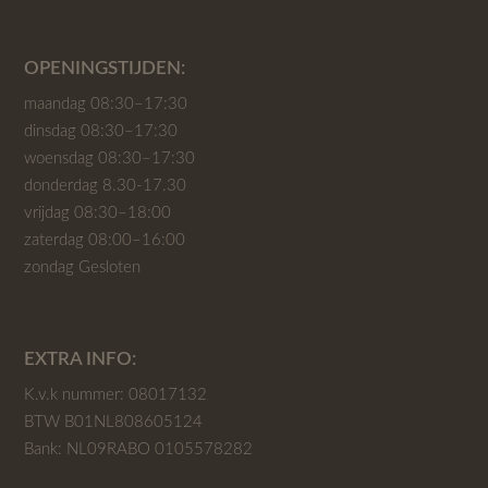
OPENINGSTIJDEN:
maandag 08:30–17:30
dinsdag 08:30–17:30
woensdag 08:30–17:30
donderdag 8.30-17.30
vrijdag 08:30–18:00
zaterdag 08:00–16:00
zondag Gesloten
EXTRA INFO:
K.v.k nummer: 08017132
BTW B01NL808605124
Bank: NL09RABO 0105578282