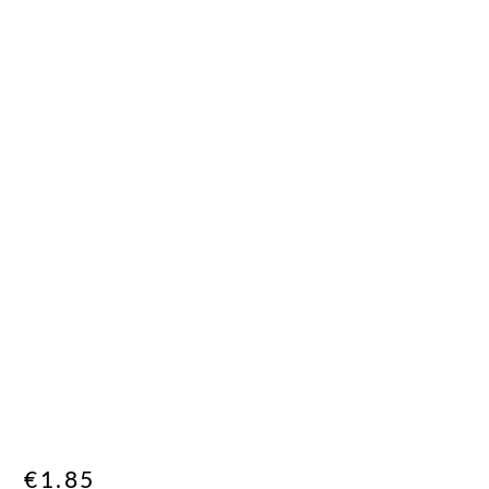
€
1.85