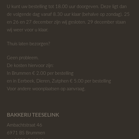
U kunt uw bestelling tot 18.00 uur doorgeven. Deze ligt dan
de volgende dag vanaf 8.30 uur klaar (behalve op zondag). 25
en 26 en 27 december zijn wij gesloten. 29 december staan
wij weer voor u klaar.
Thuis laten bezorgen?
Geen probleem.
De kosten hiervoor zijn:
In Brummen € 2.00 per bestelling
en in Eerbeek, Dieren, Zutphen € 5.00 per bestelling
Voor andere woonplaatsen op aanvraag.
BAKKERIJ TEESELINK
Ambachtstraat 46
6971 BS Brummen