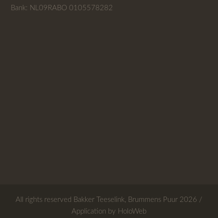
Bank: NL09RABO 0105578282
All rights reserved
Bakker Teeselink, Brummens Puur
2026 /
Application by
HoloWeb