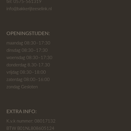
tel:
0575-561319
info@bakkerijteeselink.nl
OPENINGSTIJDEN:
maandag 08:30–17:30
dinsdag 08:30–17:30
woensdag 08:30–17:30
donderdag 8.30-17.30
vrijdag 08:30–18:00
zaterdag 08:00–16:00
zondag Gesloten
EXTRA INFO:
K.v.k nummer: 08017132
BTW B01NL808605124