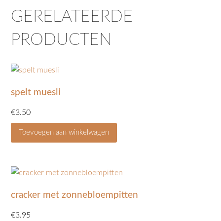
GERELATEERDE
PRODUCTEN
spelt muesli
€
3.50
Toevoegen aan winkelwagen
cracker met zonnebloempitten
€
3.95