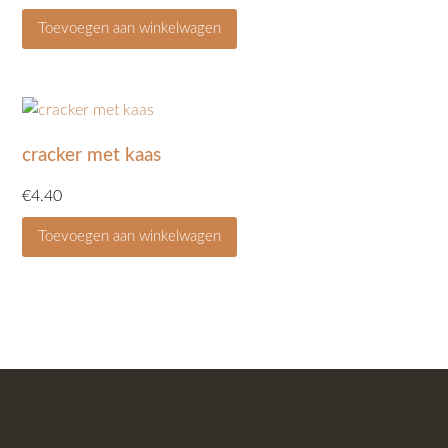
Toevoegen aan winkelwagen
cracker met kaas
€
4.40
Toevoegen aan winkelwagen